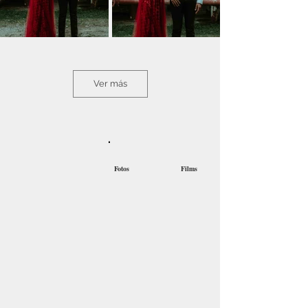
Ver más
.
Fotos
Films