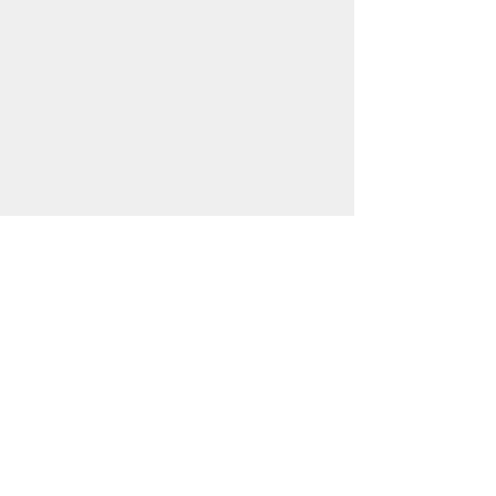
.
Fotos
Films