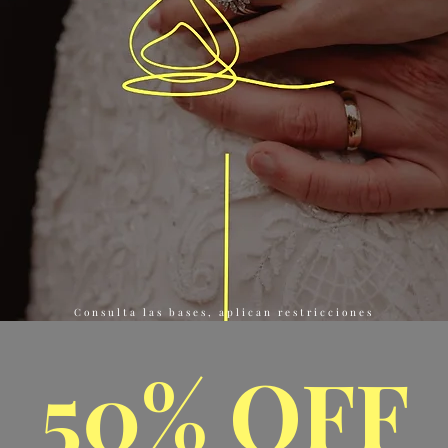
Consulta las bases, aplican restricciones
50% OFF