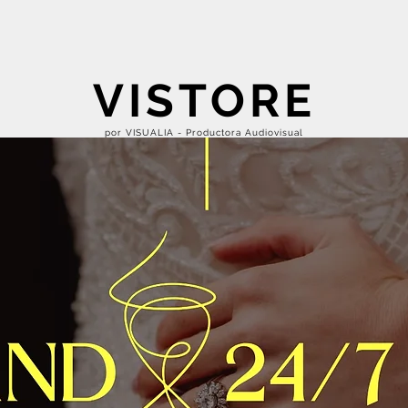
VISTORE
por VISUALIA - Productora Audiovisual