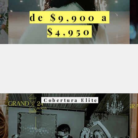
de $9,900 a
$4,950
Cobertura Elite