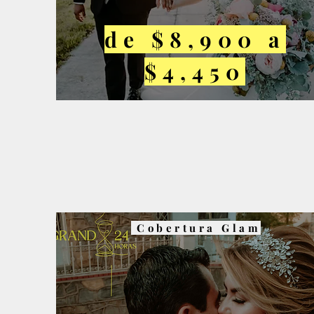
de $8,900 a
$4,450
Cobertura Glam