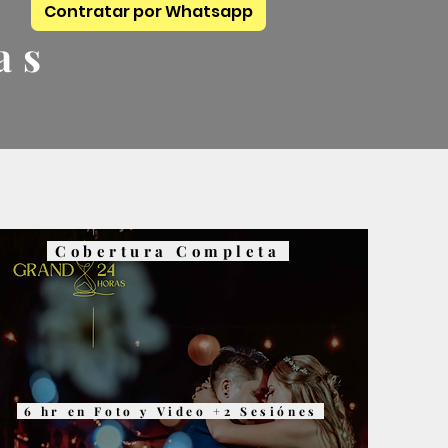
Contratar por Whatsapp
as
Cobertura Completa
6 hr en Foto y Video +2 Sesiónes