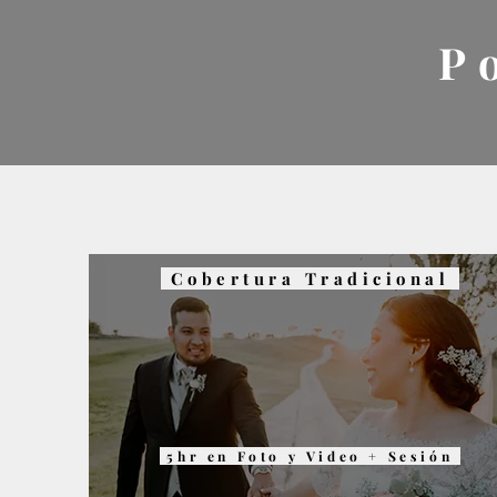
P
Cobertura Tradicional
5hr en Foto y Video + Sesión