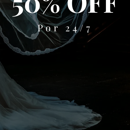
50% OFF
Por 24/7