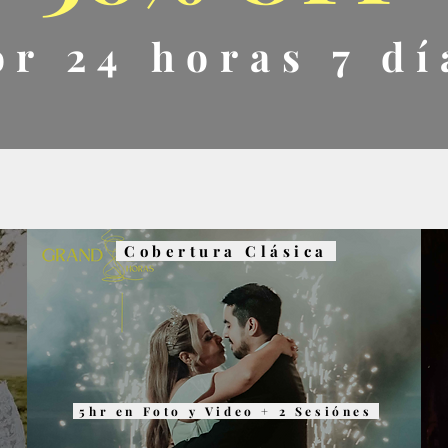
or 24 horas 7 dí
Cobertura Clásica
5hr en Foto y Video + 2 Sesiónes