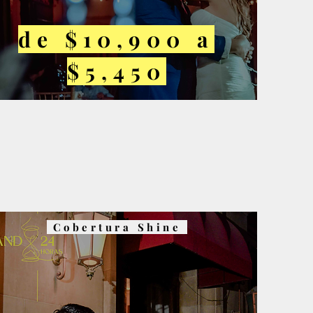
de $10,900 a
$5,450
Cobertura Shine