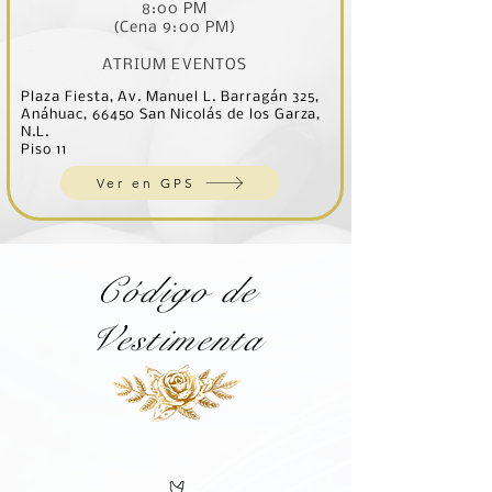
8:00 PM
(Cena 9:00 PM)
ATRIUM EVENTOS
Plaza Fiesta, Av. Manuel L. Barragán 325,
Anáhuac, 66450 San Nicolás de los Garza,
N.L.
Piso 11
Ver en GPS
Código de
Vestimenta