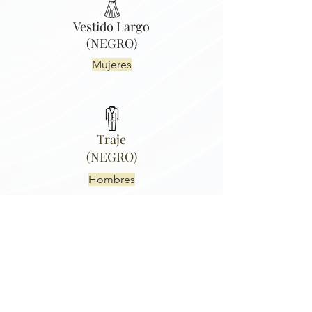
Vestido Largo
(NEGRO)
Mujeres
Traje
(NEGRO)
Hombres
Mesa de Regalos