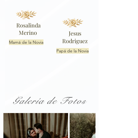
Rosalinda
Merino
Jesus
Rodriguez
Mamá de la Novia
Papá de la Novia
Galería de Fotos