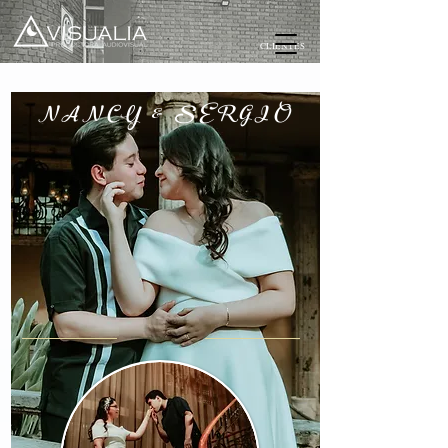
CLIENTES
NANCY & SERGIO