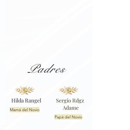
Padres
Hilda Rangel
Sergio Rdgz
Adame
Mamá del Novio
Papá del Novio