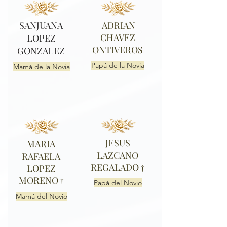
SANJUANA
ADRIAN
CHAVEZ
LOPEZ
ONTIVEROS
GONZALEZ
Papá de la Novia
Mamá de la Novia
JESUS
MARIA
LAZCANO
RAFAELA
REGALADO †
LOPEZ
MORENO †
Papá del Novio
Mamá del Novio