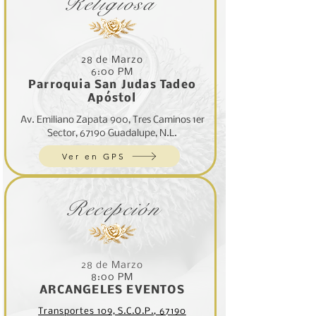
Religiosa
28 de Marzo
6:00 PM
Parroquia San Judas Tadeo
Apóstol
Av. Emiliano Zapata 900, Tres Caminos 1er
Sector, 67190 Guadalupe, N.L.
Ver en GPS
Recepción
28 de Marzo
8:00 PM
ARCANGELES EVENTOS
Transportes 109, S.C.O.P., 67190