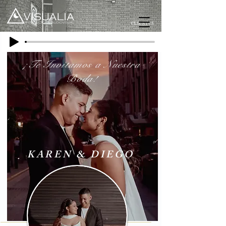
CLIENTES
¡Te Invitamos a Nuestra
Boda!
KAREN & DIEGO