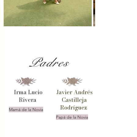
Padres
Irma Lucio
Javier Andrés
Rivera
Castilleja
Rodríguez
Mamá de la Novia
Papá de la Novia