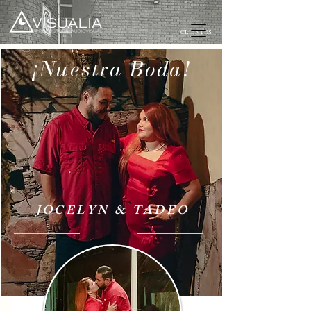
CLIENTES
¡Nuestra Boda!
JOCELYN & TADEO