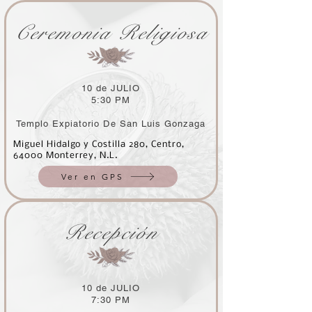
Ceremonia Religiosa
10 de JULIO
5:30 PM
Templo Expiatorio De San Luis Gonzaga
Miguel Hidalgo y Costilla 280, Centro,
64000 Monterrey, N.L.
Ver en GPS
Recepción
10 de JULIO
7:30 PM