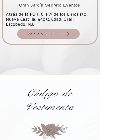
Gran Jardín Secreto Eventos
Atrás de la PGR, C. P.º de los Lirios 170,
Nueva Castilla, 66052 Cdad. Gral.
Escobedo, N.L.
Ver en GPS
Código de
Vestimenta