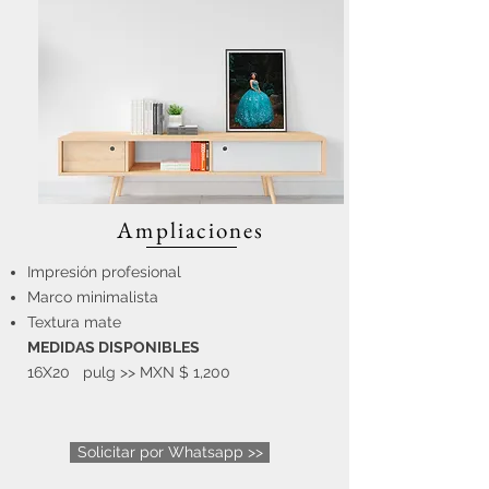
Ampliaciones
Impresión profesional
Marco minimalista
Textura mate
MEDIDAS DISPONIBLES
16X20 pulg >> MXN $ 1,200
Solicitar por Whatsapp >>