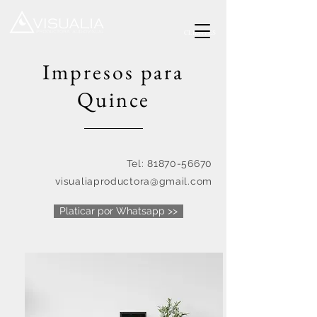
CLIENTES
Impresos para
Quince
Tel:
81870-56670
visualiaproductora@gmail.com
Platicar por Whatsapp >>