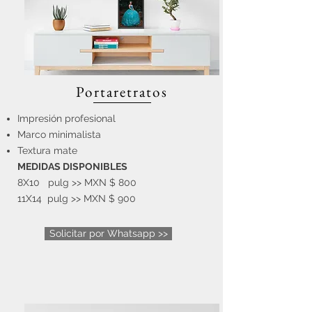
Portaretratos
Impresión profesional
Marco minimalista
Textura mate
MEDIDAS DISPONIBLES
8X10 pulg >> MXN $ 800
11X14 pulg >> MXN $ 900
Solicitar por Whatsapp >>