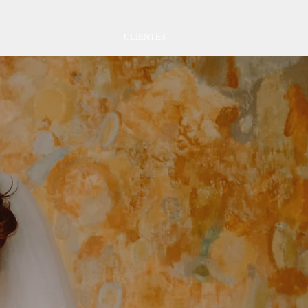
CLIENTES