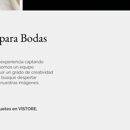
para Bodas
 experiencia captando
somos un equipo
ir un grado de creatividad
 busque despertar
 nuestras imágenes.
uetes en VISTORE,