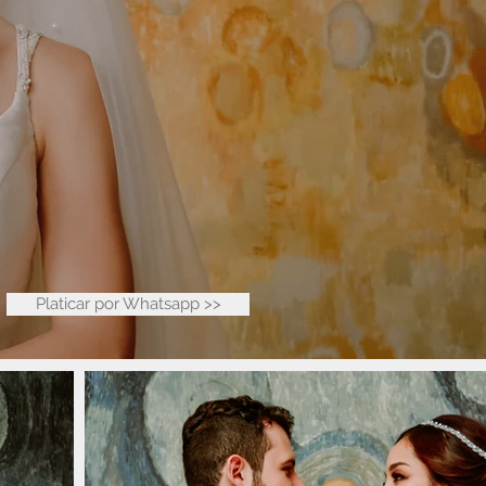
Platicar por Whatsapp >>